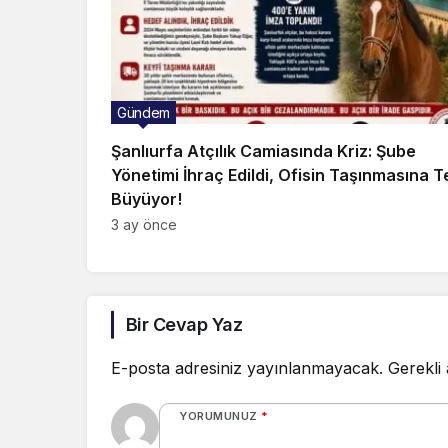
Gündem
Şanlıurfa Atçılık Camiasında Kriz: Şube
Yönetimi İhraç Edildi, Ofisin Taşınmasına T
Büyüyor!
3 ay önce
Bir Cevap Yaz
E-posta adresiniz yayınlanmayacak.
Gerekli
YORUMUNUZ
*