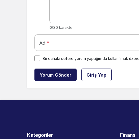
0
/30 karakter
Ad
*
Bir dahaki sefere yorum yaptığımda kullanılmak üzere
Yorum Gönder
Giriş Yap
Kategoriler
Finans