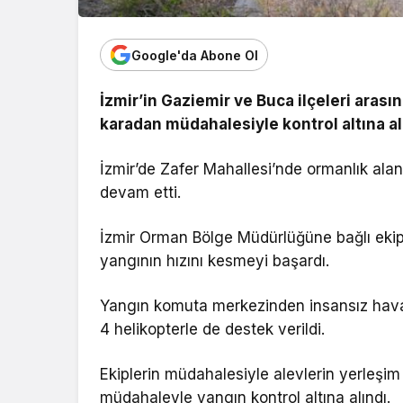
Google'da Abone Ol
İzmir’in Gaziemir ve Buca ilçeleri aras
karadan müdahalesiyle kontrol altına al
İzmir’de Zafer Mahallesi’nde ormanlık a
devam etti.
İzmir Orman Bölge Müdürlüğüne bağlı ekipler
yangının hızını kesmeyi başardı.
Yangın komuta merkezinden insansız hava 
4 helikopterle de destek verildi.
Ekiplerin müdahalesiyle alevlerin yerleşi
müdahaleyle yangın kontrol altına alındı.