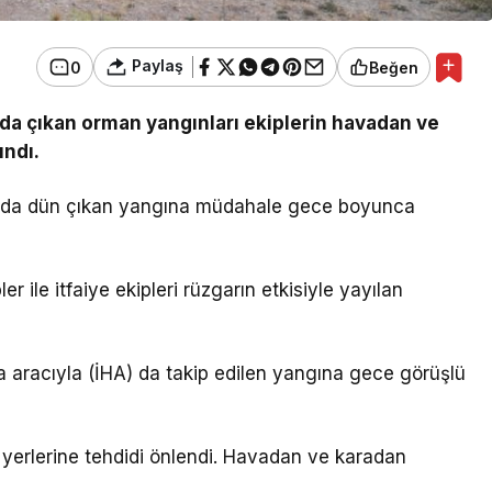
Paylaş
0
Beğen
ında çıkan orman yangınları ekiplerin havadan ve
ındı.
landa dün çıkan yangına müdahale gece boyunca
 ile itfaiye ekipleri rüzgarın etkisiyle yayılan
aracıyla (İHA) da takip edilen yangına gece görüşlü
m yerlerine tehdidi önlendi. Havadan ve karadan