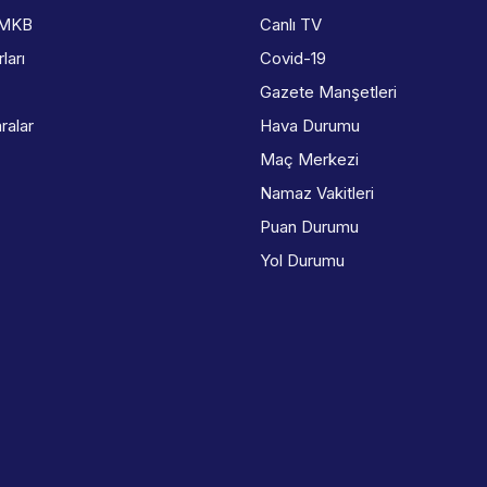
İMKB
Canlı TV
ları
Covid-19
Gazete Manşetleri
ralar
Hava Durumu
Maç Merkezi
Namaz Vakitleri
Puan Durumu
Yol Durumu