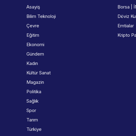
Asayiş
Borsa | 
Bilim Teknoloji
Döviz Kur
Çevre
Emtialar
Eğitim
Kripto Pa
Ekonomi
Gündem
Kadın
Kültür Sanat
Magazin
Politika
Sağlık
Spor
Tarım
Türkiye