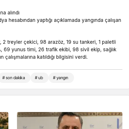
na alındı
dya hesabından yaptığı açıklamada yangında çalışan
2 treyler çekici, 98 arazöz, 19 su tankeri, 1 paletli
 69 yunus timi, 26 trafik ekibi, 98 sivil ekip, sağlık
n çalışmalarına katıldığı bilgisini verdi.
# son dakika
# ub
# yangın