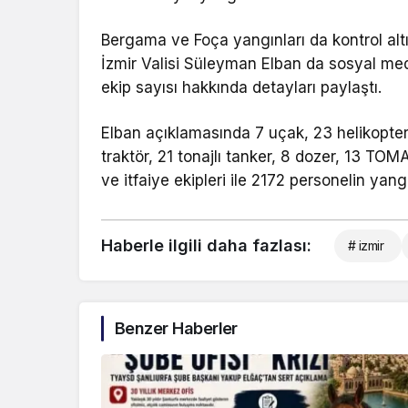
Bergama ve Foça yangınları da kontrol altı
İzmir Valisi Süleyman Elban da sosyal me
ekip sayısı hakkında detayları paylaştı.
Elban açıklamasında 7 uçak, 23 helikopter, 
traktör, 21 tonajlı tanker, 8 dozer, 13 TOMA,
ve itfaiye ekipleri ile 2172 personelin yangı
Haberle ilgili daha fazlası:
# izmir
Benzer Haberler