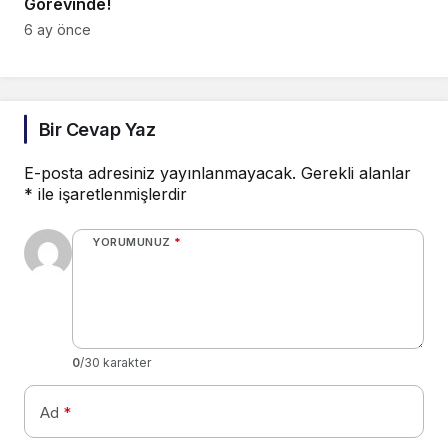
Görevinde!
6 ay önce
Bir Cevap Yaz
E-posta adresiniz yayınlanmayacak.
Gerekli alanlar
*
ile işaretlenmişlerdir
YORUMUNUZ
*
0
/30 karakter
Ad
*