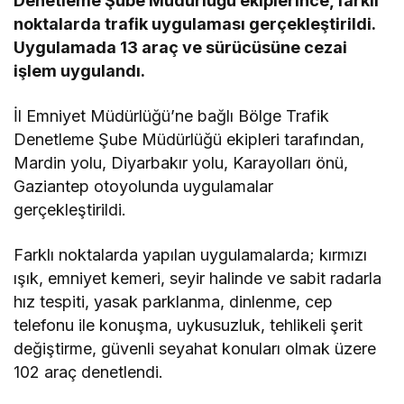
Denetleme Şube Müdürlüğü ekiplerince, farklı
noktalarda trafik uygulaması gerçekleştirildi.
Uygulamada 13 araç ve sürücüsüne cezai
işlem uygulandı.
İl Emniyet Müdürlüğü’ne bağlı Bölge Trafik
Denetleme Şube Müdürlüğü ekipleri tarafından,
Mardin yolu, Diyarbakır yolu, Karayolları önü,
Gaziantep otoyolunda uygulamalar
gerçekleştirildi.
Farklı noktalarda yapılan uygulamalarda; kırmızı
ışık, emniyet kemeri, seyir halinde ve sabit radarla
hız tespiti, yasak parklanma, dinlenme, cep
telefonu ile konuşma, uykusuzluk, tehlikeli şerit
değiştirme, güvenli seyahat konuları olmak üzere
102 araç denetlendi.