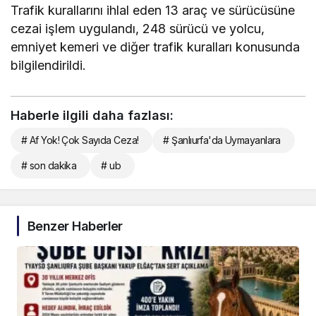
Trafik kurallarını ihlal eden 13 araç ve sürücüsüne
cezai işlem uygulandı, 248 sürücü ve yolcu,
emniyet kemeri ve diğer trafik kuralları konusunda
bilgilendirildi.
Haberle ilgili daha fazlası:
# Af Yok! Çok Sayıda Ceza!
# Şanlıurfa'da Uymayanlara
# son dakika
# ub
Benzer Haberler