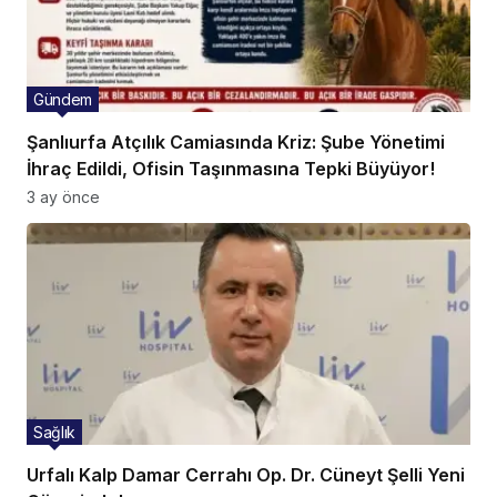
Gündem
Şanlıurfa Atçılık Camiasında Kriz: Şube Yönetimi
İhraç Edildi, Ofisin Taşınmasına Tepki Büyüyor!
3 ay önce
Sağlık
Urfalı Kalp Damar Cerrahı Op. Dr. Cüneyt Şelli Yeni