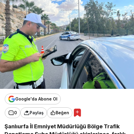
Google'da Abone Ol
0
Paylaş
Beğen
Şanlıurfa İl Emniyet Müdürlüğü Bölge Trafik