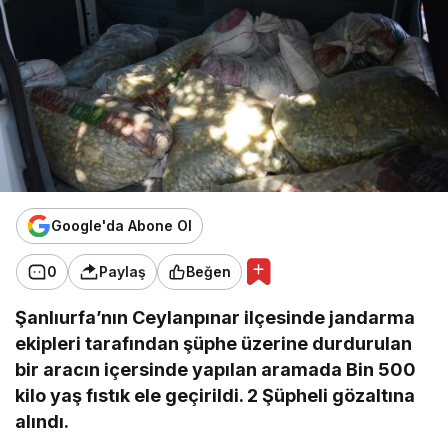
Google'da Abone Ol
0
Paylaş
Beğen
Şanlıurfa’nın Ceylanpınar ilçesinde jandarma
ekipleri tarafından şüphe üzerine durdurulan
bir aracın içersinde yapılan aramada Bin 500
kilo yaş fıstık ele geçirildi. 2 Şüpheli gözaltına
alındı.