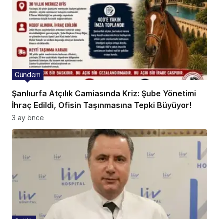
Gündem
Şanlıurfa Atçılık Camiasında Kriz: Şube Yönetimi
İhraç Edildi, Ofisin Taşınmasına Tepki Büyüyor!
3 ay önce