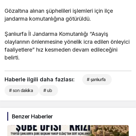
Gözaltına alınan şüphelileri işlemleri için ilçe
jandarma komutanlığına götürüldü.
Şanlıurfa İl Jandarma Komutanlığı “Asayiş
olaylarının önlenmesine yönelik icra edilen önleyici
faaliyetlere” hız kesmeden devam edileceğini
belirti.
Haberle ilgili daha fazlası:
# şanlıurfa
# son dakika
# ub
Benzer Haberler