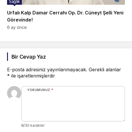
Sağlık
Urfalı Kalp Damar Cerrahı Op. Dr. Cüneyt Şelli Yeni
Görevinde!
6 ay önce
Bir Cevap Yaz
E-posta adresiniz yayınlanmayacak.
Gerekli alanlar
*
ile işaretlenmişlerdir
YORUMUNUZ
*
0
/30 karakter