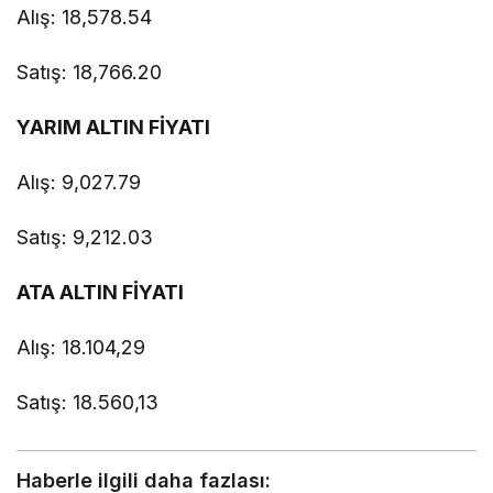
Alış: 18,578.54
Satış: 18,766.20
YARIM ALTIN FİYATI
Alış: 9,027.79
Satış: 9,212.03
ATA ALTIN FİYATI
Alış: 18.104,29
Satış: 18.560,13
Haberle ilgili daha fazlası: