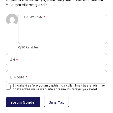
*
ile işaretlenmişlerdir
YORUMUNUZ
*
0
/30 karakter
Ad
*
E-Posta
*
Bir dahaki sefere yorum yaptığımda kullanılmak üzere adımı, e-
posta adresimi ve web site adresimi bu tarayıcıya kaydet.
Yorum Gönder
Giriş Yap