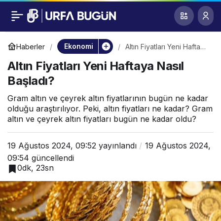
Altın Fiyatları Yeni
0
Haftaya Nasıl
Ekonomi
Haberler
Altın Fiyatları Yeni Haftaya
Nasıl Başladı?
Altın Fiyatları Yeni Haftaya Nasıl
Başladı?
Başladı?
Gram altın ve çeyrek altın fiyatlarının bugün ne kadar
olduğu araştırılıyor. Peki, altın fiyatları ne kadar? Gram
altın ve çeyrek altın fiyatları bugün ne kadar oldu?
19 Ağustos 2024, 09:52
yayınlandı
19 Ağustos 2024,
09:54
güncellendi
0dk, 23sn