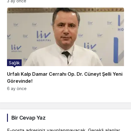
3 ay önce
Sağlık
Urfalı Kalp Damar Cerrahı Op. Dr. Cüneyt Şelli Yeni
Görevinde!
6 ay önce
Bir Cevap Yaz
E-posta adresiniz yayınlanmayacak.
Gerekli alanlar