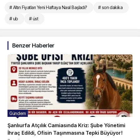
# Altın Fiyatları Yeni Haftaya Nasıl Başladı?
# son dakika
# ub
# üst
Benzer Haberler
Gündem
Şanlıurfa Atçılık Camiasında Kriz: Şube Yönetimi
İhraç Edildi, Ofisin Taşınmasına Tepki Büyüyor!