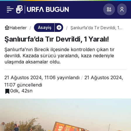
Şanlıurfa’da Tır
0
Devrildi, 1 Yaralı!
Asayiş
Haberler
Şanlıurfa’da Tır Devrildi, 1
Yaralı!
Şanlıurfa’da Tır Devrildi, 1 Yaralı!
Şanlıurfa’nın Birecik ilçesinde kontrolden çıkan tır
devrildi. Kazada sürücü yaralandı, kaza nedeniyle
ulaşımda aksamalar oldu.
21 Ağustos 2024, 11:06
yayınlandı
21 Ağustos 2024,
11:07
güncellendi
0dk, 42sn