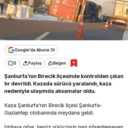
Google'da Abone Ol
0
Paylaş
Beğen
Şanlıurfa’nın Birecik ilçesinde kontrolden çıkan
tır devrildi. Kazada sürücü yaralandı, kaza
nedeniyle ulaşımda aksamalar oldu.
Kaza Şanlıurfa’nın Birecik ilçesi Şanlıurfa-
Gaziantep otobanında meydana geldi.
İddiaya göre, henüz sürücüsün ismi öğrenilemeyen