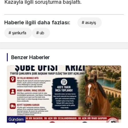
Kazayla ilgili soruşturma başlattı.
Haberle ilgili daha fazlası:
# asayiş
# şanlıurfa
# ub
Benzer Haberler
Gündem