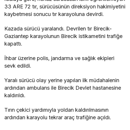
33 ARE 72 tır, sürücüsünün direksiyon hakimiyetini
kaybetmesi sonucu tır karayoluna devirdi.
Kazada sürücü yaralandı. Devrilen tır Birecik-
Gaziantep karayolunun Birecik istikametini trafiğe
kapattı.
İhbar üzerine polis, jandarma ve sağlık ekipleri
sevk edildi.
Yaralı sürücü olay yerine yapılan ilk müdahalenin
ardından ambulans ile Birecik Devlet hastanesine
kaldırıldı.
Tırın çekici yardımıyla yoldan kaldırılmasının
ardından karayolu tekrar araç trafiğine açıldı.