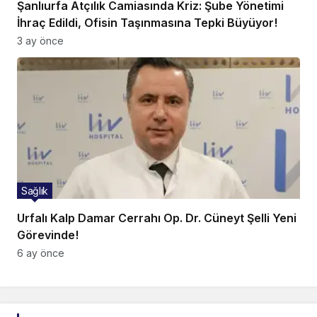
Şanlıurfa Atçılık Camiasında Kriz: Şube Yönetimi
İhraç Edildi, Ofisin Taşınmasına Tepki Büyüyor!
3 ay önce
Sağlık
Urfalı Kalp Damar Cerrahı Op. Dr. Cüneyt Şelli Yeni
Görevinde!
6 ay önce