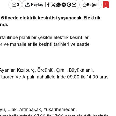
Paylaş
0
Beğen
6 ilçede elektrik kesintisi yaşanacak. Elektrik
andı.
a ilinde planlı bir şekilde elektrik kesintileri
 ve mahalleler ile kesinti tarihleri ve saatle
anlar, Kızılburç, Örcünlü, Çıralı, Büyükalanlı,
rtaören ve Arpalı mahallelerinde 09.00 ile 14:00 arası
yu, Ulak, Altınbaşak, Yukarıhemedan,