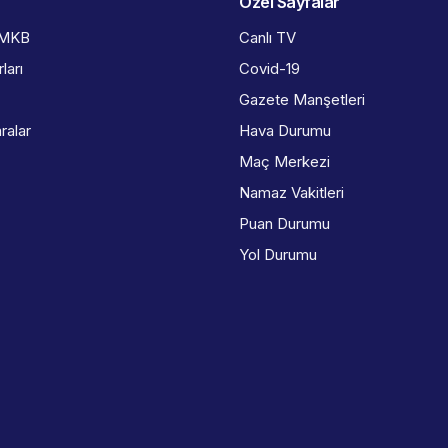
Özel Sayfalar
İMKB
Canlı TV
ları
Covid-19
Gazete Manşetleri
ralar
Hava Durumu
Maç Merkezi
Namaz Vakitleri
Puan Durumu
Yol Durumu