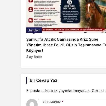
Gündem
Şanlıurfa Atçılık Camiasında Kriz: Şube
Yönetimi İhraç Edildi, Ofisin Taşınmasına T
Büyüyor!
3 ay önce
Bir Cevap Yaz
E-posta adresiniz yayınlanmayacak.
Gerekli
YORUMUNUZ
*