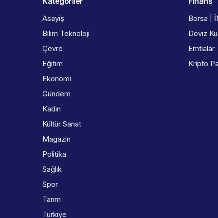
Kategoriler
Finans
Asayiş
Borsa | 
Bilim Teknoloji
Döviz Kur
Çevre
Emtialar
Eğitim
Kripto Pa
Ekonomi
Gündem
Kadın
Kültür Sanat
Magazin
Politika
Sağlık
Spor
Tarım
Türkiye