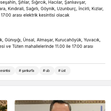
seşahin, Şıhlar, Sığırcık, Hacılar, Şanlıavşar,
, Kındırali, Sağırlı, Göynik, Uzunburç, İncirli, Kızlar,
17:00 arası elektrik kesintisi olacak
ak, Günışığı, Ünsal, Almaşar, Kurucahöyük, Yuvacık,
 ve Tüten mahallelerinde 11.00 ile 17:00 arası
esintisi
# şanlıurfa
# ub
# üst