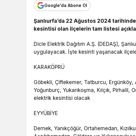
Google'da Abone Ol
Şanlıurfa’da 22 Ağustos 2024 tarihinde 
kesintisi olan ilçelerin tam listesi açıkl
Dicle Elektrik Dağıtım A.Ş. (DEDAŞ), Şanlıurf
uygulayacak. İşte kesinti yaşanacak ilçeler
KARAKÖPRÜ
Göbekli, Çiftekemer, Tatburcu, Ergünköy, Ay
Yoğunburç, Yukarıkoşma, Kılçık, Pirhalil, O
elektrik kesintisi olacak
EYYÜBİYE
Dernek, Yanıkçöğür, Ortahemedan, Kızılku