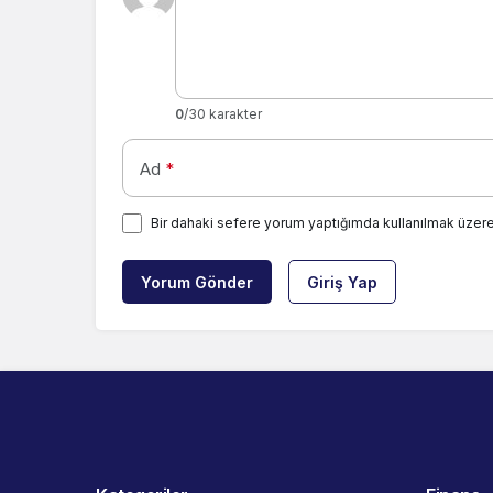
0
/30 karakter
Ad
*
Bir dahaki sefere yorum yaptığımda kullanılmak üzere
Yorum Gönder
Giriş Yap