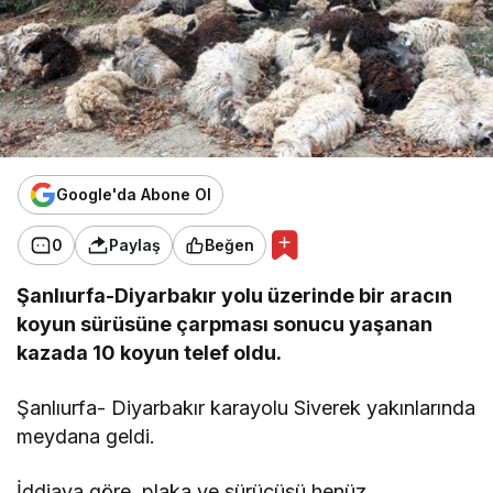
Google'da Abone Ol
0
Paylaş
Beğen
Şanlıurfa-Diyarbakır yolu üzerinde bir aracın
koyun sürüsüne çarpması sonucu yaşanan
kazada 10 koyun telef oldu.
Şanlıurfa- Diyarbakır karayolu Siverek yakınlarında
meydana geldi.
İddiaya göre, plaka ve sürücüsü henüz