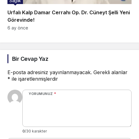
Sağlık
Urfalı Kalp Damar Cerrahı Op. Dr. Cüneyt Şelli Yeni
Görevinde!
6 ay önce
Bir Cevap Yaz
E-posta adresiniz yayınlanmayacak.
Gerekli alanlar
*
ile işaretlenmişlerdir
YORUMUNUZ
*
0
/30 karakter