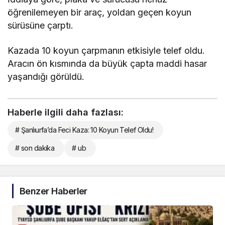
öğrenilemeyen bir araç, yoldan geçen koyun
sürüsüne çarptı.
Kazada 10 koyun çarpmanın etkisiyle telef oldu.
Aracın ön kısmında da büyük çapta maddi hasar
yaşandığı görüldü.
Haberle ilgili daha fazlası:
# Şanlıurfa’da Feci Kaza: 10 Koyun Telef Oldu!
# son dakika
# ub
Benzer Haberler