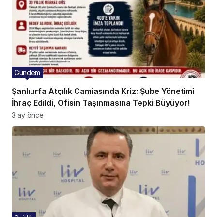
Gündem
Şanlıurfa Atçılık Camiasında Kriz: Şube Yönetimi
İhraç Edildi, Ofisin Taşınmasına Tepki Büyüyor!
3 ay önce