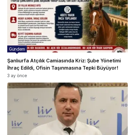
Gündem
Şanlıurfa Atçılık Camiasında Kriz: Şube Yönetimi
İhraç Edildi, Ofisin Taşınmasına Tepki Büyüyor!
3 ay önce