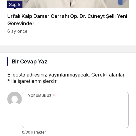
Sağlık
Urfalı Kalp Damar Cerrahı Op. Dr. Cüneyt Şelli Yeni
Görevinde!
6 ay önce
Bir Cevap Yaz
E-posta adresiniz yayınlanmayacak.
Gerekli alanlar
*
ile işaretlenmişlerdir
YORUMUNUZ
*
0
/30 karakter