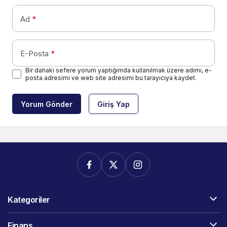
Ad
*
E-Posta
*
Bir dahaki sefere yorum yaptığımda kullanılmak üzere adımı, e-
posta adresimi ve web site adresimi bu tarayıcıya kaydet.
Yorum Gönder
Giriş Yap
Kategoriler
Finans