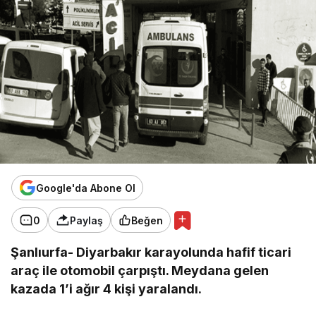
Google'da Abone Ol
0
Paylaş
Beğen
Şanlıurfa- Diyarbakır karayolunda hafif ticari
araç ile otomobil çarpıştı. Meydana gelen
kazada 1’i ağır 4 kişi yaralandı.