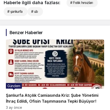
Haberle ilgili daha fazlası:
# Fıstık hırsızları
# şanlıurfa
# ub
Benzer Haberler
Gündem
Şanlıurfa Atçılık Camiasında Kriz: Şube Yönetimi
İhraç Edildi, Ofisin Taşınmasına Tepki Büyüyor!
3 ay önce