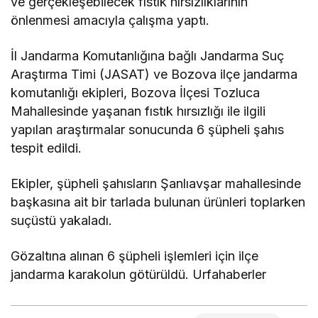
ve gerçekleşebilecek fıstık hırsızlıklarının
önlenmesi amacıyla çalışma yaptı.
İl Jandarma Komutanlığına bağlı Jandarma Suç
Araştırma Timi (JASAT) ve Bozova ilçe jandarma
komutanlığı ekipleri, Bozova İlçesi Tozluca
Mahallesinde yaşanan fıstık hırsızlığı ile ilgili
yapılan araştırmalar sonucunda 6 şüpheli şahıs
tespit edildi.
Ekipler, şüpheli şahısların Şanlıavşar mahallesinde
başkasına ait bir tarlada bulunan ürünleri toplarken
suçüstü yakaladı.
Gözaltına alınan 6 şüpheli işlemleri için ilçe
jandarma karakolun götürüldü. Urfahaberler