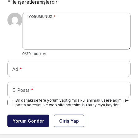
*
ile işaretlenmişlerdir
YORUMUNUZ
*
0
/30 karakter
Ad
*
E-Posta
*
Bir dahaki sefere yorum yaptığımda kullanılmak üzere adımı, e-
posta adresimi ve web site adresimi bu tarayıcıya kaydet.
Yorum Gönder
Giriş Yap