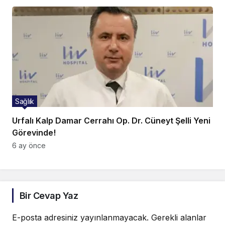
Sağlık
Urfalı Kalp Damar Cerrahı Op. Dr. Cüneyt Şelli Yeni
Görevinde!
6 ay önce
Bir Cevap Yaz
E-posta adresiniz yayınlanmayacak.
Gerekli alanlar