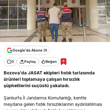
Google'da Abone Ol
0
Paylaş
Beğen
Bozova’da JASAT ekipleri fıstık tarlasında
ürünleri toplamaya çalışan hırsızlık
şüphelilerini suçüstü yakaladı.
Şanlıurfa İl Jandarma Komutanlığı, kentte
meydana gelen fıstık hırsızlıklarının aydınlatılması