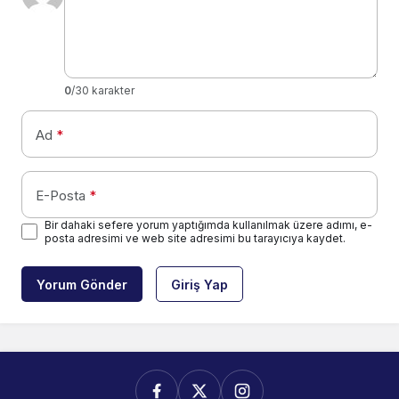
0
/30 karakter
Ad
*
E-Posta
*
Bir dahaki sefere yorum yaptığımda kullanılmak üzere adımı, e-
posta adresimi ve web site adresimi bu tarayıcıya kaydet.
Yorum Gönder
Giriş Yap