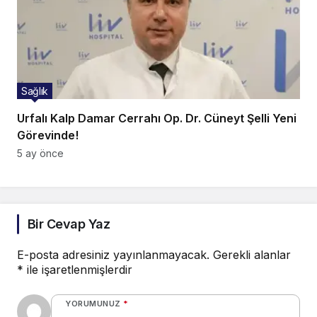
Sağlık
Urfalı Kalp Damar Cerrahı Op. Dr. Cüneyt Şelli Yeni
Görevinde!
5 ay önce
Bir Cevap Yaz
E-posta adresiniz yayınlanmayacak.
Gerekli alanlar
*
ile işaretlenmişlerdir
YORUMUNUZ
*