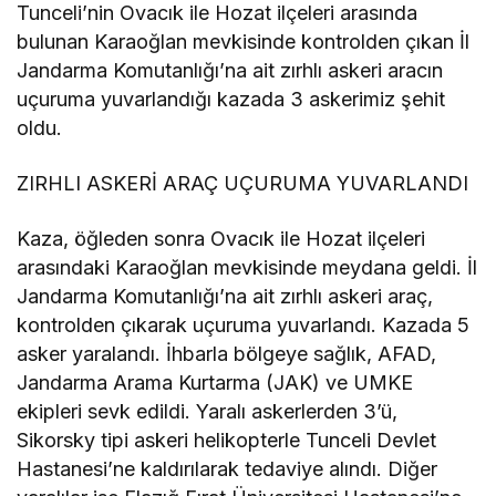
Tunceli’nin Ovacık ile Hozat ilçeleri arasında
bulunan Karaoğlan mevkisinde kontrolden çıkan İl
Jandarma Komutanlığı’na ait zırhlı askeri aracın
uçuruma yuvarlandığı kazada 3 askerimiz şehit
oldu.
ZIRHLI ASKERİ ARAÇ UÇURUMA YUVARLANDI
Kaza, öğleden sonra Ovacık ile Hozat ilçeleri
arasındaki Karaoğlan mevkisinde meydana geldi. İl
Jandarma Komutanlığı’na ait zırhlı askeri araç,
kontrolden çıkarak uçuruma yuvarlandı. Kazada 5
asker yaralandı. İhbarla bölgeye sağlık, AFAD,
Jandarma Arama Kurtarma (JAK) ve UMKE
ekipleri sevk edildi. Yaralı askerlerden 3’ü,
Sikorsky tipi askeri helikopterle Tunceli Devlet
Hastanesi’ne kaldırılarak tedaviye alındı. Diğer