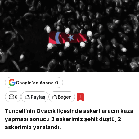
Google'da Abone Ol
0
Paylaş
Beğen
Tunceli’nin Ovacık ilçesinde askeri aracın kaza
yapması sonucu 3 askerimiz şehit düştü, 2
askerimiz yaralandı.