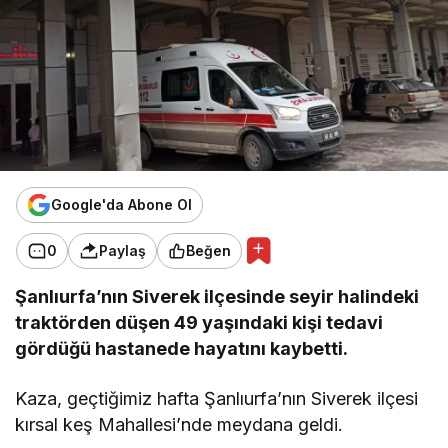
Google'da Abone Ol
0
Paylaş
Beğen
Şanlıurfa’nın Siverek ilçesinde seyir halindeki
traktörden düşen 49 yaşındaki kişi tedavi
gördüğü hastanede hayatını kaybetti.
Kaza, geçtiğimiz hafta Şanlıurfa’nın Siverek ilçesi
kırsal keş Mahallesi’nde meydana geldi.