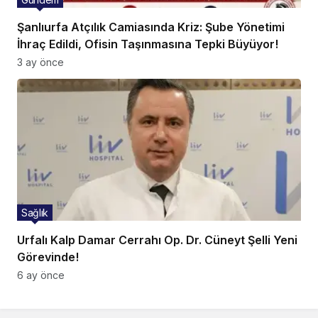
Şanlıurfa Atçılık Camiasında Kriz: Şube Yönetimi
İhraç Edildi, Ofisin Taşınmasına Tepki Büyüyor!
3 ay önce
Sağlık
Urfalı Kalp Damar Cerrahı Op. Dr. Cüneyt Şelli Yeni
Görevinde!
6 ay önce