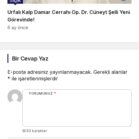
Sağlık
Urfalı Kalp Damar Cerrahı Op. Dr. Cüneyt Şelli Yeni
Görevinde!
6 ay önce
Bir Cevap Yaz
E-posta adresiniz yayınlanmayacak.
Gerekli alanlar
*
ile işaretlenmişlerdir
YORUMUNUZ
*
0
/30 karakter