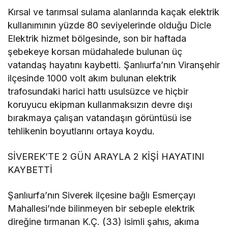
Kırsal ve tarımsal sulama alanlarında kaçak elektrik
kullanımının yüzde 80 seviyelerinde olduğu Dicle
Elektrik hizmet bölgesinde, son bir haftada
şebekeye korsan müdahalede bulunan üç
vatandaş hayatını kaybetti. Şanlıurfa’nın Viranşehir
ilçesinde 1000 volt akım bulunan elektrik
trafosundaki harici hattı usulsüzce ve hiçbir
koruyucu ekipman kullanmaksızın devre dışı
bırakmaya çalışan vatandaşın görüntüsü ise
tehlikenin boyutlarını ortaya koydu.
SİVEREK’TE 2 GÜN ARAYLA 2 KİŞİ HAYATINI
KAYBETTİ
Şanlıurfa’nın Siverek ilçesine bağlı Esmerçayı
Mahallesi’nde bilinmeyen bir sebeple elektrik
direğine tırmanan K.Ç. (33) isimli şahıs, akıma