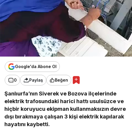
Google'da Abone Ol
0
Paylaş
Beğen
Şanlıurfa’nın Siverek ve Bozova ilçelerinde
elektrik trafosundaki harici hattı usulsüzce ve
hiçbir koruyucu ekipman kullanmaksızın devre
dışı bırakmaya çalışan 3 kişi elektrik kapılarak
hayatını kaybetti.