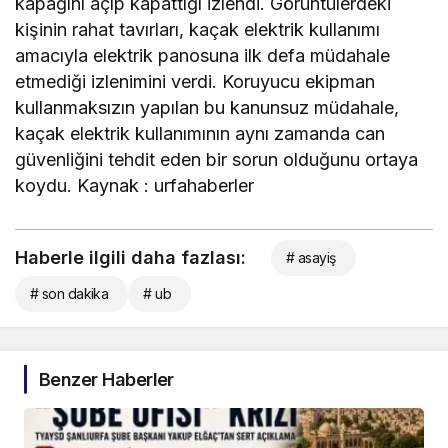
kapağını açıp kapattığı izlendi. Görüntülerdeki
kişinin rahat tavırları, kaçak elektrik kullanımı
amacıyla elektrik panosuna ilk defa müdahale
etmediği izlenimini verdi. Koruyucu ekipman
kullanmaksızın yapılan bu kanunsuz müdahale,
kaçak elektrik kullanımının aynı zamanda can
güvenliğini tehdit eden bir sorun olduğunu ortaya
koydu. Kaynak : urfahaberler
Haberle ilgili daha fazlası:
# asayiş
# son dakika
# ub
Benzer Haberler