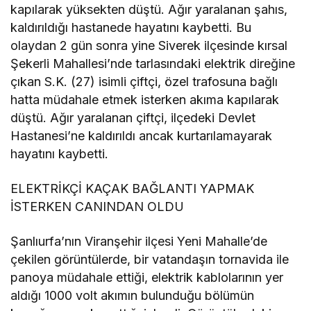
kapılarak yüksekten düştü. Ağır yaralanan şahıs,
kaldırıldığı hastanede hayatını kaybetti. Bu
olaydan 2 gün sonra yine Siverek ilçesinde kırsal
Şekerli Mahallesi’nde tarlasındaki elektrik direğine
çıkan S.K. (27) isimli çiftçi, özel trafosuna bağlı
hatta müdahale etmek isterken akıma kapılarak
düştü. Ağır yaralanan çiftçi, ilçedeki Devlet
Hastanesi’ne kaldırıldı ancak kurtarılamayarak
hayatını kaybetti.
ELEKTRİKÇİ KAÇAK BAĞLANTI YAPMAK
İSTERKEN CANINDAN OLDU
Şanlıurfa’nın Viranşehir ilçesi Yeni Mahalle’de
çekilen görüntülerde, bir vatandaşın tornavida ile
panoya müdahale ettiği, elektrik kablolarının yer
aldığı 1000 volt akımın bulunduğu bölümün