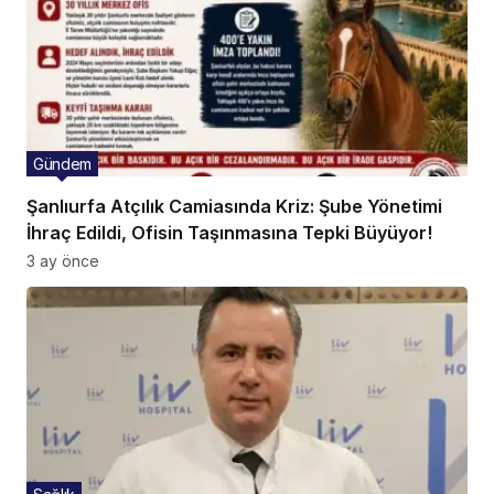
Gündem
Şanlıurfa Atçılık Camiasında Kriz: Şube Yönetimi
İhraç Edildi, Ofisin Taşınmasına Tepki Büyüyor!
3 ay önce