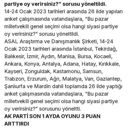
partiye oy verirsiniz?” sorusu yöneltildi.
14-24 Ocak 2023 tarihleri arasında 26 ilde yapılan
anket çalışmasında vatandaşlara, “Bu pazar
milletvekili genel seçimi olsa hangi siyasi partiye
oy verirsiniz?” sorusu yöneltildi.
ASAL Araştırma ve Danışmanlık Şirketi, 14-24
Ocak 2023 tarihleri arasında İstanbul, Tekirdağ,
Balıkesir, İzmir, Aydın, Manisa, Bursa, Kocaeli,
Ankara, Konya, Antalya, Adana, Hatay, Kırıkkale,
Kayseri, Zonguldak, Kastamonu, Samsun,
Trabzon, Erzurum, Ağrı, Malatya, Van, Gaziantep,
Şanlıurfa ve Mardin dahil toplamda 26 ilde yaptığı
anket çalışmasında vatandaşlara, “Bu pazar
milletvekili genel seçimi olsa hangi siyasi partiye
oy verirsiniz?” sorusunu yöneltti.
AK PARTİ SON 1 AYDA OYUNU 3 PUAN
ARTTIRDI