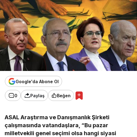
Google'da Abone Ol
0
Paylaş
Beğen
ASAL Araştırma ve Danışmanlık Şirketi
çalışmasında vatandaşlara, “Bu pazar
milletvekili genel seçimi olsa hangi siyasi