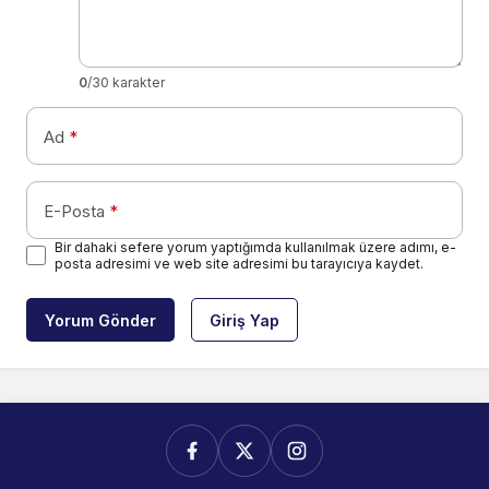
0
/30 karakter
Ad
*
E-Posta
*
Bir dahaki sefere yorum yaptığımda kullanılmak üzere adımı, e-
posta adresimi ve web site adresimi bu tarayıcıya kaydet.
Yorum Gönder
Giriş Yap