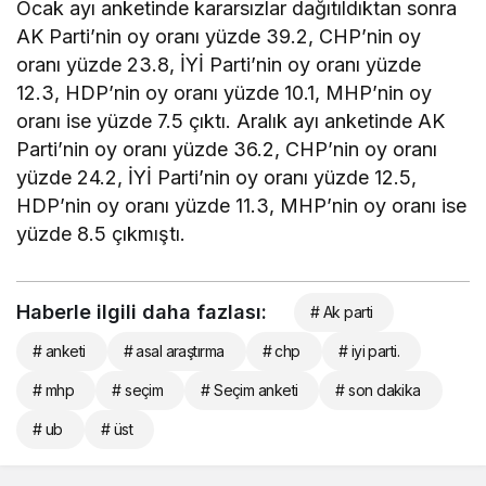
Ocak ayı anketinde kararsızlar dağıtıldıktan sonra
AK Parti’nin oy oranı yüzde 39.2, CHP’nin oy
oranı yüzde 23.8, İYİ Parti’nin oy oranı yüzde
12.3, HDP’nin oy oranı yüzde 10.1, MHP’nin oy
oranı ise yüzde 7.5 çıktı. Aralık ayı anketinde AK
Parti’nin oy oranı yüzde 36.2, CHP’nin oy oranı
yüzde 24.2, İYİ Parti’nin oy oranı yüzde 12.5,
HDP’nin oy oranı yüzde 11.3, MHP’nin oy oranı ise
yüzde 8.5 çıkmıştı.
Haberle ilgili daha fazlası:
# Ak parti
# anketi
# asal araştırma
# chp
# iyi parti.
# mhp
# seçim
# Seçim anketi
# son dakika
# ub
# üst