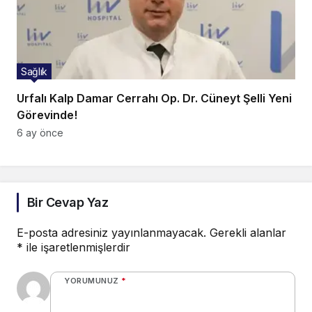
Sağlık
Urfalı Kalp Damar Cerrahı Op. Dr. Cüneyt Şelli Yeni
Görevinde!
6 ay önce
Bir Cevap Yaz
E-posta adresiniz yayınlanmayacak.
Gerekli alanlar
*
ile işaretlenmişlerdir
YORUMUNUZ
*