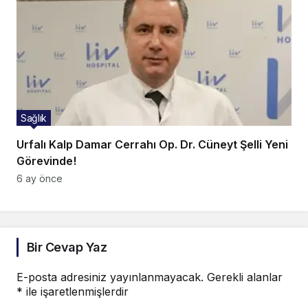
Sağlık
Urfalı Kalp Damar Cerrahı Op. Dr. Cüneyt Şelli Yeni
Görevinde!
6 ay önce
Bir Cevap Yaz
E-posta adresiniz yayınlanmayacak.
Gerekli alanlar
*
ile işaretlenmişlerdir