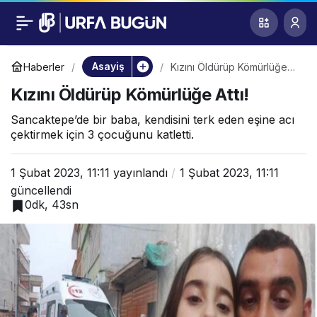
Kızını Öldürüp
0
Kömürlüğe Attı!
Asayiş
Haberler
Kızını Öldürüp Kömürlüğe
Attı!
Kızını Öldürüp Kömürlüğe Attı!
Sancaktepe’de bir baba, kendisini terk eden eşine acı
çektirmek için 3 çocuğunu katletti.
1 Şubat 2023, 11:11
yayınlandı
1 Şubat 2023, 11:11
güncellendi
0dk, 43sn