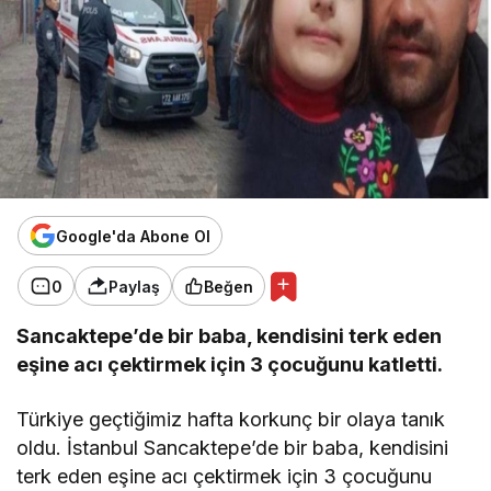
Google'da Abone Ol
0
Paylaş
Beğen
Sancaktepe’de bir baba, kendisini terk eden
eşine acı çektirmek için 3 çocuğunu katletti.
Türkiye geçtiğimiz hafta korkunç bir olaya tanık
oldu. İstanbul Sancaktepe’de bir baba, kendisini
terk eden eşine acı çektirmek için 3 çocuğunu