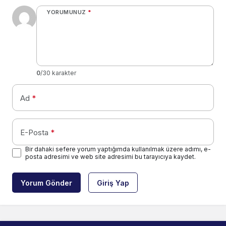
YORUMUNUZ
*
0
/30 karakter
Ad
*
E-Posta
*
Bir dahaki sefere yorum yaptığımda kullanılmak üzere adımı, e-
posta adresimi ve web site adresimi bu tarayıcıya kaydet.
Yorum Gönder
Giriş Yap