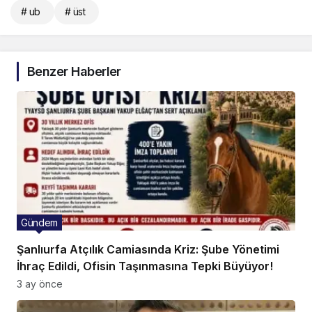
# ub
# üst
Benzer Haberler
Gündem
Şanlıurfa Atçılık Camiasında Kriz: Şube Yönetimi
İhraç Edildi, Ofisin Taşınmasına Tepki Büyüyor!
3 ay önce