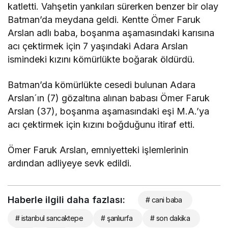
katletti. Vahşetin yankıları sürerken benzer bir olay
Batman’da meydana geldi. Kentte Ömer Faruk
Arslan adlı baba, boşanma aşamasındaki karısına
acı çektirmek için 7 yaşındaki Adara Arslan
ismindeki kızını kömürlükte boğarak öldürdü.
Batman’da kömürlükte cesedi bulunan Adara
Arslan´ın (7) gözaltına alınan babası Ömer Faruk
Arslan (37), boşanma aşamasındaki eşi M.A.’ya
acı çektirmek için kızını boğduğunu itiraf etti.
Ömer Faruk Arslan, emniyetteki işlemlerinin
ardından adliyeye sevk edildi.
Haberle ilgili daha fazlası:
# cani baba
# istanbul sancaktepe
# şanlıurfa
# son dakika