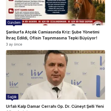
Gündem
Şanlıurfa Atçılık Camiasında Kriz: Şube Yönetimi
İhraç Edildi, Ofisin Taşınmasına Tepki Büyüyor!
3 ay önce
Sağlık
Urfalı Kalp Damar Cerrahı Op. Dr. Cüneyt Şelli Yeni