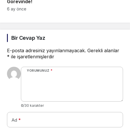
Görevinde!
6 ay önce
Bir Cevap Yaz
E-posta adresiniz yayınlanmayacak.
Gerekli alanlar
*
ile işaretlenmişlerdir
YORUMUNUZ
*
0
/30 karakter
Ad
*