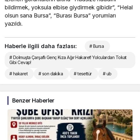
bildirmek, yoksula elbise giydirmek gibidir”, “Helal
olsun sana Bursa”, “Burası Bursa” yorumları
yazıldı.
Haberle ilgili daha fazlası:
# Bursa
# Dolmuşta Çarşaflı Genç Kıza Ağır Hakaret! Yolculardan Tokat
Gibi Cevap!
# hakaret
# son dakika
# tesettür
# ub
Benzer Haberler