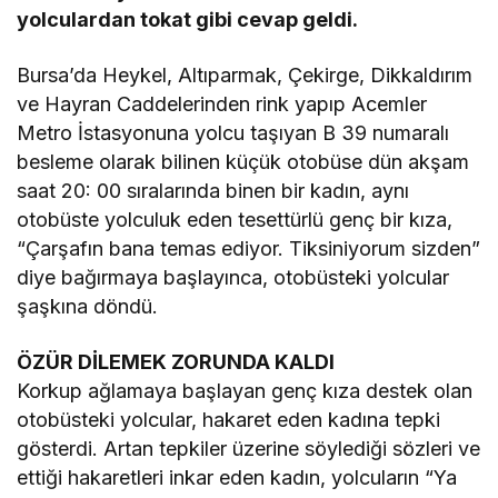
yolculardan tokat gibi cevap geldi.
Bursa’da Heykel, Altıparmak, Çekirge, Dikkaldırım
ve Hayran Caddelerinden rink yapıp Acemler
Metro İstasyonuna yolcu taşıyan B 39 numaralı
besleme olarak bilinen küçük otobüse dün akşam
saat 20: 00 sıralarında binen bir kadın, aynı
otobüste yolculuk eden tesettürlü genç bir kıza,
“Çarşafın bana temas ediyor. Tiksiniyorum sizden”
diye bağırmaya başlayınca, otobüsteki yolcular
şaşkına döndü.
ÖZÜR DİLEMEK ZORUNDA KALDI
Korkup ağlamaya başlayan genç kıza destek olan
otobüsteki yolcular, hakaret eden kadına tepki
gösterdi. Artan tepkiler üzerine söylediği sözleri ve
ettiği hakaretleri inkar eden kadın, yolcuların “Ya