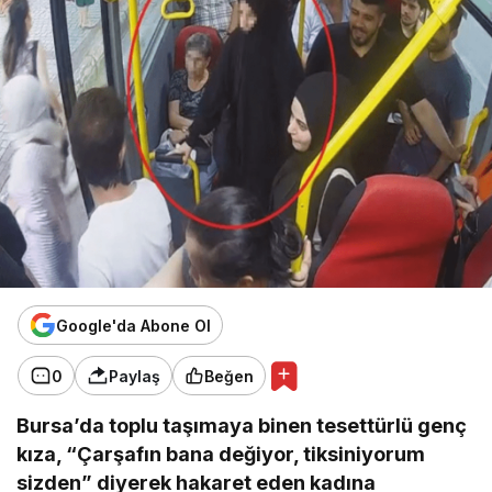
Google'da Abone Ol
0
Paylaş
Beğen
Bursa’da toplu taşımaya binen tesettürlü genç
kıza, “Çarşafın bana değiyor, tiksiniyorum
sizden” diyerek hakaret eden kadına