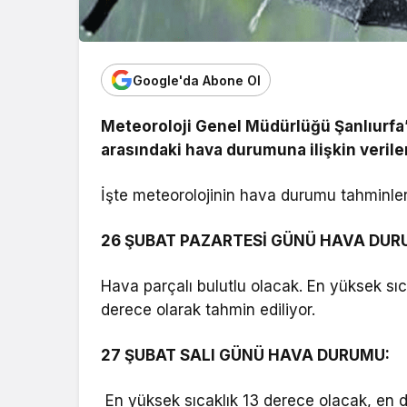
Google'da Abone Ol
Meteoroloji Genel Müdürlüğü Şanlıurfa’
arasındaki hava durumuna ilişkin veriler
İşte meteorolojinin hava durumu tahminle
26 ŞUBAT PAZARTESİ GÜNÜ HAVA DUR
Hava parçalı bulutlu olacak. En yüksek sıc
derece olarak tahmin ediliyor.
27 ŞUBAT SALI GÜNÜ HAVA DURUMU:
En yüksek sıcaklık 13 derece olacak, en d