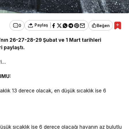
Paylaş
0
Beğen
nın 26-27-28-29 Şubat ve 1 Mart tarihleri
i paylaştı.
ri…
UMU:
aklık 13 derece olacak, en düşük sıcaklık ise 6
üşük sıcaklık ise 6 derece olacağı havanın az bulutlu