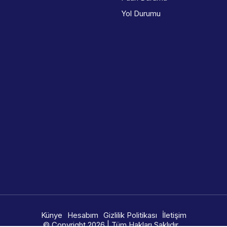
Yol Durumu
Künye
Hesabım
Gizlilik Politikası
İletişim
© Copyright 2026 | Tüm Hakları Saklıdır.