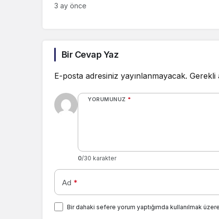
3 ay önce
Bir Cevap Yaz
E-posta adresiniz yayınlanmayacak.
Gerekli
YORUMUNUZ
*
0
/30 karakter
Ad
*
Bir dahaki sefere yorum yaptığımda kullanılmak üzere