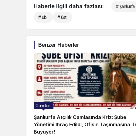
Haberle ilgili daha fazlası:
# şanlıurfa
# ub
# üst
Benzer Haberler
Gündem
Şanlıurfa Atçılık Camiasında Kriz: Şube
Yönetimi İhraç Edildi, Ofisin Taşınmasına T
Büyüyor!