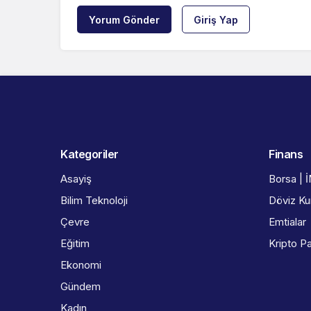
Yorum Gönder
Giriş Yap
Kategoriler
Finans
Asayiş
Borsa | 
Bilim Teknoloji
Döviz Kur
Çevre
Emtialar
Eğitim
Kripto Pa
Ekonomi
Gündem
Kadın