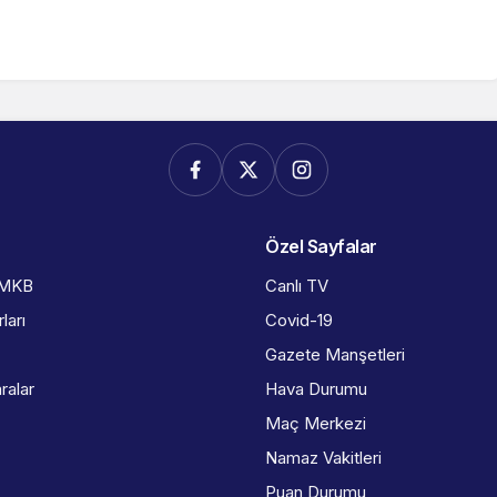
Özel Sayfalar
İMKB
Canlı TV
ları
Covid-19
Gazete Manşetleri
ralar
Hava Durumu
Maç Merkezi
Namaz Vakitleri
Puan Durumu