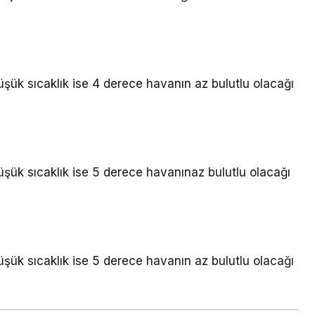
üşük sıcaklık ise 4 derece havanın az bulutlu olacağı
üşük sıcaklık ise 5 derece havanınaz bulutlu olacağı
üşük sıcaklık ise 5 derece havanın az bulutlu olacağı